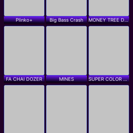
Plinko+
Big Bass Crash
MONEY TREE DOZER
FA CHAI DOZER
MINES
SUPER COLOR GAME