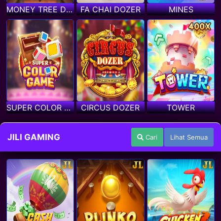
MONEY TREE DOZER
FA CHAI DOZER
MINES
SUPER COLOR GAME
CIRCUS DOZER
TOWER
JILI GAMING
Cari
Lihat Semua