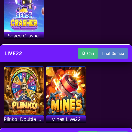
Space Crasher
LIVE22
Cari
Lihat Semua
Plinko: Double Wheel Live22
Mines Live22