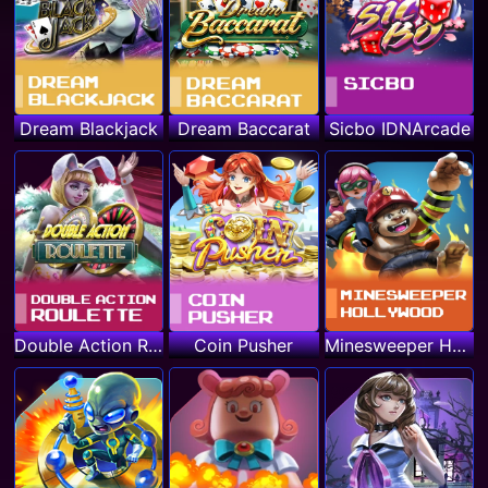
Dream Blackjack
Dream Baccarat
Sicbo IDNArcade
Double Action Roulette
Coin Pusher
Minesweeper Hollywood