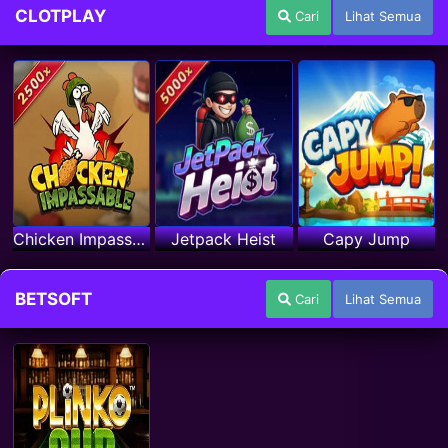
CLOTPLAY
Cari
Lihat Semua
Chicken Impassable
Jetpack Heist
Capy Jump
BETSOFT
Cari
Lihat Semua