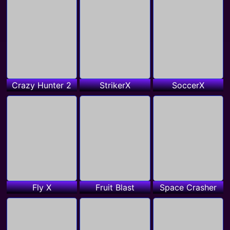
Crazy Hunter 2
StrikerX
SoccerX
Fly X
Fruit Blast
Space Crasher