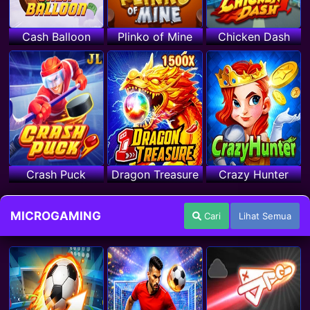
Cash Balloon
Plinko of Mine
Chicken Dash
Crash Puck
Dragon Treasure
Crazy Hunter
MICROGAMING
Cari
Lihat Semua