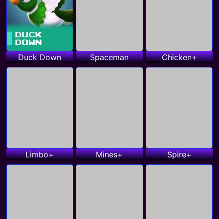
Duck Down
Spaceman
Chicken+
Limbo+
Mines+
Spire+