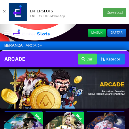
×
ENTERSLOTS
Download
ENTERSLOTS Mobile App
MASUK
DAFTAR
ARCADE
BERANDA
ARCADE
Cari
Kategori
NEW
NEW