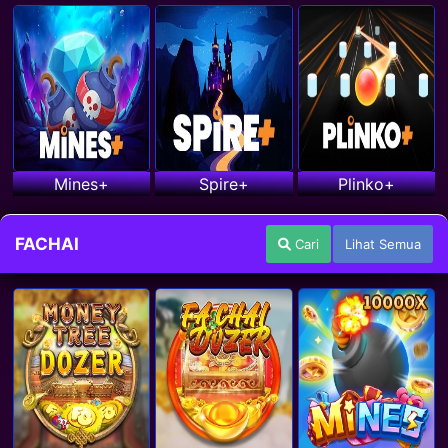
Mines+
Spire+
Plinko+
FACHAI
Cari
Lihat Semua