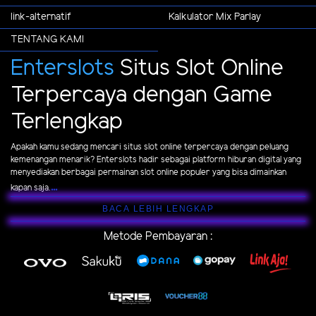
link-alternatif
Kalkulator Mix Parlay
TENTANG KAMI
Enterslots
Situs Slot Online
Terpercaya dengan Game
Terlengkap
Apakah kamu sedang mencari situs slot online terpercaya dengan peluang
kemenangan menarik? Enterslots hadir sebagai platform hiburan digital yang
menyediakan berbagai permainan slot online populer yang bisa dimainkan
...
kapan saja.
BACA LEBIH LENGKAP
Metode Pembayaran :