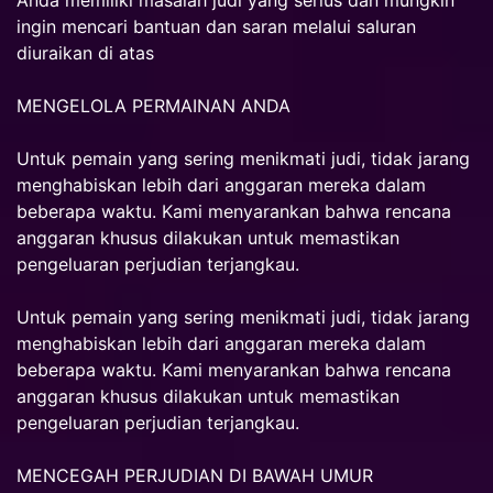
Anda memiliki masalah judi yang serius dan mungkin
ingin mencari bantuan dan saran melalui saluran
diuraikan di atas
MENGELOLA PERMAINAN ANDA
Untuk pemain yang sering menikmati judi, tidak jarang
menghabiskan lebih dari anggaran mereka dalam
beberapa waktu. Kami menyarankan bahwa rencana
anggaran khusus dilakukan untuk memastikan
pengeluaran perjudian terjangkau.
Untuk pemain yang sering menikmati judi, tidak jarang
menghabiskan lebih dari anggaran mereka dalam
beberapa waktu. Kami menyarankan bahwa rencana
anggaran khusus dilakukan untuk memastikan
pengeluaran perjudian terjangkau.
MENCEGAH PERJUDIAN DI BAWAH UMUR