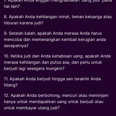
7. Apakah Anda enggan menghabiskan 'uang judi' pada
hal lain?
8. Apakah Anda kehilangan minat, teman keluarga atau
hiburan karena judi?
9. Setelah kalah, apakah Anda merasa Anda harus
mencoba dan memenangkan kembali kerugian anda
secepatnya?
10. Ketika judi dan Anda kehabisan uang, apakah Anda
merasa kehilangan dan putus asa, dan perlu untuk
berjudi lagi sesegera mungkin?
11. Apakah Anda berjudi hingga sen terakhir Anda
hilang?
12. Apakah Anda berbohong, mencuri atau meminjam
hanya untuk mendapatkan uang untuk berjudi atau
untuk membayar utang judi?