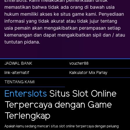
Enterslots. Kami melakukan pemeriksaan untuk
memastikan bahwa tidak ada orang di bawah usia
hukum memiliki akses ke situs game kami. Penyediaan
informasi yang tidak akurat atau tidak jujur tentang
usia pemain akan mengakibatkan perampasan setiap
kemenangan dan dapat mengakibatkan sipil dan / atau
tuntutan pidana.
JADWAL BANK
voucher88
link-alternatif
Kalkulator Mix Parlay
TENTANG KAMI
Enterslots
Situs Slot Online
Terpercaya dengan Game
Terlengkap
Apakah kamu sedang mencari situs slot online terpercaya dengan peluang